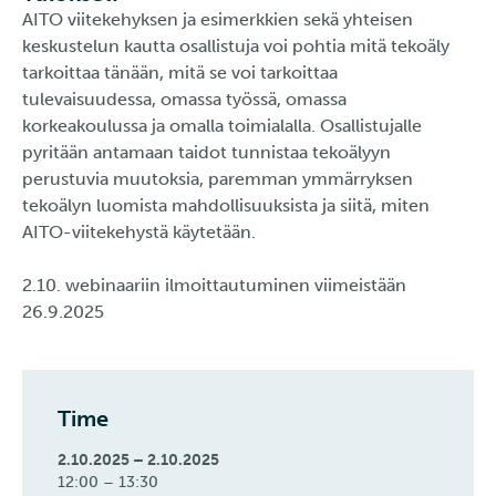
AITO viitekehyksen ja esimerkkien sekä yhteisen
keskustelun kautta osallistuja voi pohtia mitä tekoäly
tarkoittaa tänään, mitä se voi tarkoittaa
tulevaisuudessa, omassa työssä, omassa
korkeakoulussa ja omalla toimialalla. Osallistujalle
pyritään antamaan taidot tunnistaa tekoälyyn
perustuvia muutoksia, paremman ymmärryksen
tekoälyn luomista mahdollisuuksista ja siitä, miten
AITO-viitekehystä käytetään.
2.10. webinaariin ilmoittautuminen viimeistään
26.9.2025
Time
2.10.2025 – 2.10.2025
12:00 – 13:30