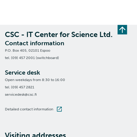
CSC - IT Center for Science Ltd.
Contact information
P.O. Box 405, 02101 Espoo
tel. (09) 457 2001 (switchboard)
Service desk
Open weekdays from 8:30 to 16:00
tel. (09) 457 2821
servicedesk@csc.fi
Detailed contact information
Visiting addresses