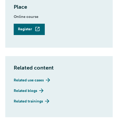
Place
Online course
Register
Related content
Related use cases
Related blogs
Related trainings