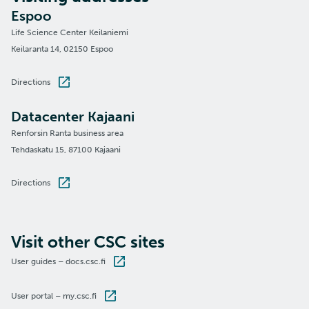
Espoo
Life Science Center Keilaniemi
Keilaranta 14, 02150 Espoo
Directions
Datacenter Kajaani
Renforsin Ranta business area
Tehdaskatu 15, 87100 Kajaani
Directions
Visit other CSC sites
User guides – docs.csc.fi
User portal – my.csc.fi