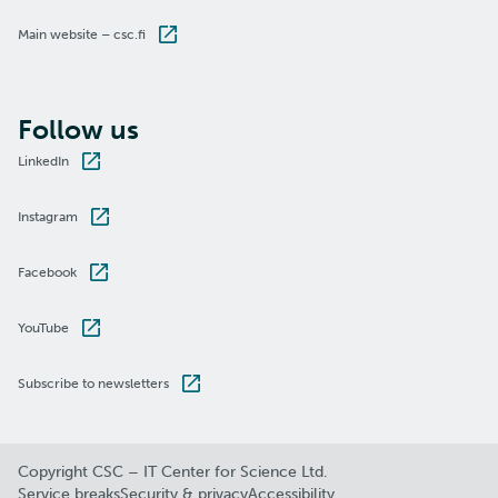
Main website – csc.fi
Follow us
LinkedIn
Instagram
Facebook
YouTube
Subscribe to newsletters
Copyright CSC – IT Center for Science Ltd.
Service breaks
Security & privacy
Accessibility